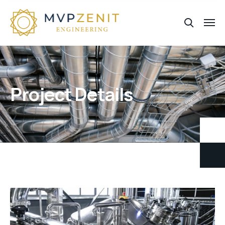
Project Details