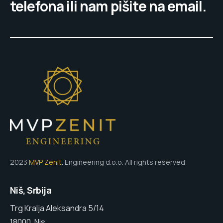
telefona ili nam pišite na email.
2023
MVP Zenit
. Engineering d.o.o. All rights reserved
Niš, Srbija
Trg Kralja Aleksandra 5/14
18000, Nis