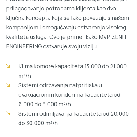
prilagođavanje potrebama klijenta kao dva
ključna koncepta koja se lako povezuju s našom
kompanijom i omogućavaju ostvarenje visokog
kvaliteta usluga. Ovo je primer kako MVP ZENIT
ENGINEERING ostvaruje svoju viziju.
Klima komore kapaciteta 13.000 do 21.000
m³/h
Sistemi održavanja natpritiska u
evakuacionim koridorima kapaciteta od
6.000 do 8.000 m³/h
Sistemi odimljavanja kapaciteta od 20.000
do 30.000 m³/h